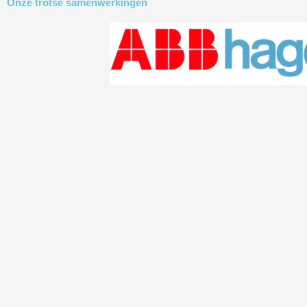
Onze trotse samenwerkingen