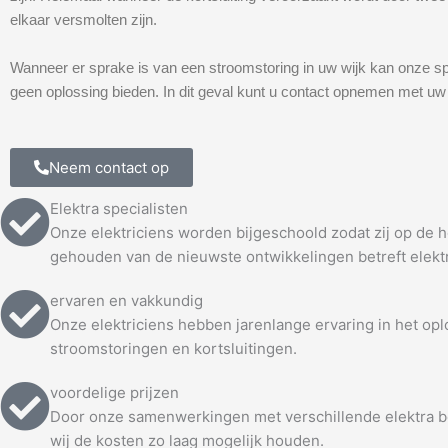
elkaar versmolten zijn.
Wanneer er sprake is van een stroomstoring in uw wijk kan onze sp
geen oplossing bieden. In dit geval kunt u contact opnemen met uw 
Neem contact op
Elektra specialisten
Onze elektriciens worden bijgeschoold zodat zij op de
gehouden van de nieuwste ontwikkelingen betreft elekt
ervaren en vakkundig
Onze elektriciens hebben jarenlange ervaring in het op
stroomstoringen en kortsluitingen.
voordelige prijzen
Door onze samenwerkingen met verschillende elektra b
wij de kosten zo laag mogelijk houden.