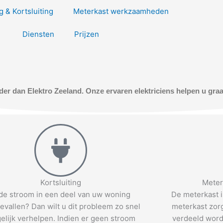
 & Kortsluiting
Meterkast werkzaamheden
Diensten
Prijzen
rder dan Elektro Zeeland. Onze ervaren elektriciens helpen u gra
Kortsluiting
Meter
 de stroom in een deel van uw woning
De meterkast i
vallen? Dan wilt u dit probleem zo snel
meterkast zorg
elijk verhelpen. Indien er geen stroom
verdeeld word