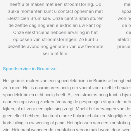
heeft u te maken met een stroomstoring. Op
mee
zulke momenten kunt u contact opnemen met
appa
Elektricien Bruinisse. Onze centralisten sturen
woning
de zelfde dag nog een elektricien uw kant op.
de o
Onze elektriciens hebben ervaring in het
de
oplossen van stroomstoringen. Zo kunt u
elektr
dezelfde avond nog genieten van uw favoriete
precie
serie of film.
Spoedservice in Bruinisse
Het gebruik maken van een spoedelektricien in Bruinisse brengt ex
zich mee. Het is daarom verstandig om vooraf voor uzelf te bepalen
spoedelektricien echt nodig heeft. Bij een stroomstoring kunt u bijvo
naar een oplossing zoeken. Vervang de gesprongen stop in de met
kijken, of dit voor een oplossing zorgt. Mocht het vervangen van d
geen effect hebben, dan kunt u onze hulp inschakelen. Mogelijk is 
kortsluiting in uw woning of pand. Het oplossen van een kortsluiting
zijn. Helemaal wanneer de kortsluiting veroorzaakt wordt door twee