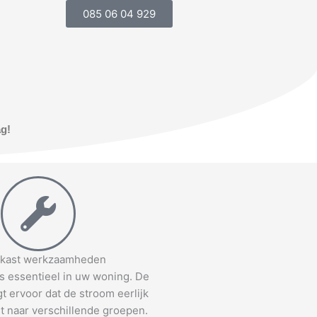
085 06 04 929
ag!
kast werkzaamheden
s essentieel in uw woning. De
t ervoor dat de stroom eerlijk
t naar verschillende groepen.