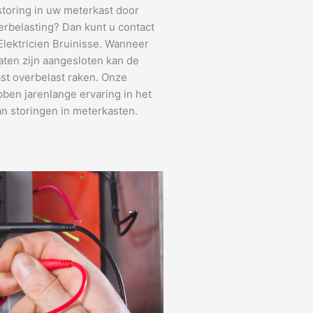
storing in uw meterkast door
erbelasting? Dan kunt u contact
lektricien Bruinisse. Wanneer
aten zijn aangesloten kan de
st overbelast raken. Onze
bben jarenlange ervaring in het
n storingen in meterkasten.