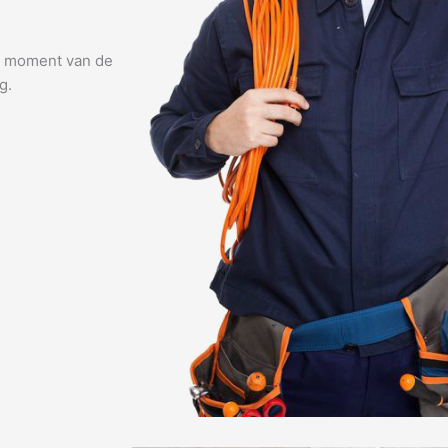
lk moment van de
g.