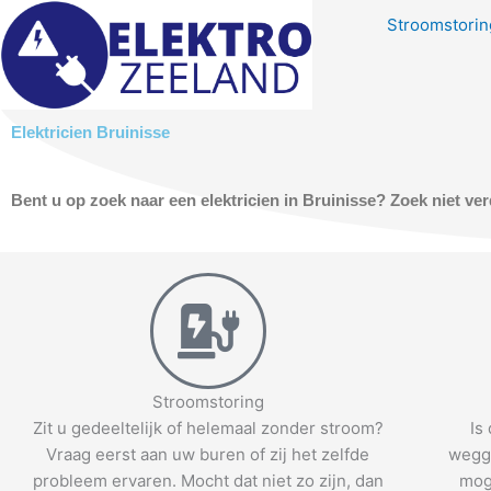
Skip
Stroomstoring
to
content
Elektricien Bruinisse
Bent u op zoek naar een elektricien in Bruinisse? Zoek niet ve
Stroomstoring
Zit u gedeeltelijk of helemaal zonder stroom?
Is
Vraag eerst aan uw buren of zij het zelfde
wegge
probleem ervaren. Mocht dat niet zo zijn, dan
mog