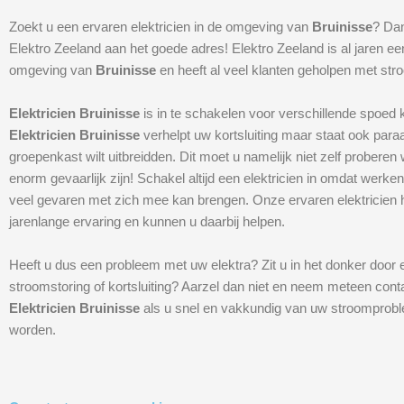
Zoekt u een ervaren elektricien in de omgeving van
Bruinisse
? Dan
Elektro Zeeland aan het goede adres! Elektro Zeeland is al jaren ee
omgeving van
Bruinisse
en heeft al veel klanten geholpen met st
Elektricien Bruinisse
is in te schakelen voor verschillende spoed 
Elektricien Bruinisse
verhelpt uw kortsluiting maar staat ook para
groepenkast wilt uitbreidden. Dit moet u namelijk niet zelf proberen 
enorm gevaarlijk zijn! Schakel altijd een elektricien in omdat werken 
veel gevaren met zich mee kan brengen. Onze ervaren elektricien
jarenlange ervaring en kunnen u daarbij helpen.
Heeft u dus een probleem met uw elektra? Zit u in het donker door 
stroomstoring of kortsluiting? Aarzel dan niet en neem meteen cont
Elektricien Bruinisse
als u snel en vakkundig van uw stroomproble
worden.