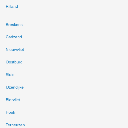
Rilland
Breskens
Cadzand
Nieuwvliet
Oostburg
Sluis
IJzendijke
Biervliet
Hoek
Terneuzen