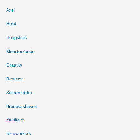
Axel
Hulst
Hengstdijk
Kloosterzande
Graauw
Renesse
Scharendijke
Brouwershaven
Zierikzee
Nieuwerkerk