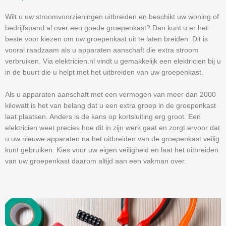
Wilt u uw stroomvoorzieningen uitbreiden en beschikt uw woning of
bedrijfspand al over een goede groepenkast? Dan kunt u er het
beste voor kiezen om uw groepenkast uit te laten breiden. Dit is
vooral raadzaam als u apparaten aanschaft die extra stroom
verbruiken. Via elektricien.nl vindt u gemakkelijk een elektricien bij u
in de buurt die u helpt met het uitbreiden van uw groepenkast.
Als u apparaten aanschaft met een vermogen van meer dan 2000
kilowatt is het van belang dat u een extra groep in de groepenkast
laat plaatsen. Anders is de kans op kortsluiting erg groot. Een
elektricien weet precies hoe dit in zijn werk gaat en zorgt ervoor dat
u uw nieuwe apparaten na het uitbreiden van de groepenkast veilig
kunt gebruiken. Kies voor uw eigen veiligheid en laat het uitbreiden
van uw groepenkast daarom altijd aan een vakman over.