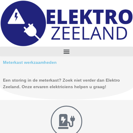
Skip
to
content
M
e
n
Meterkast werkzaamheden
u
Een storing in de meterkast? Zoek niet verder dan Elektro
Zeeland. Onze ervaren elektriciens helpen u graag!