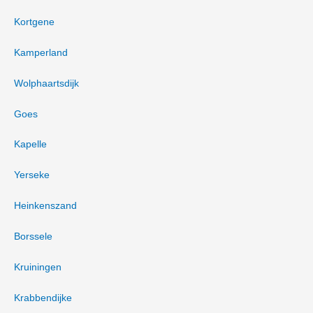
Kortgene
Kamperland
Wolphaartsdijk
Goes
Kapelle
Yerseke
Heinkenszand
Borssele
Kruiningen
Krabbendijke