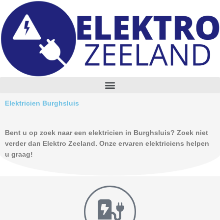
Skip
to
content
M
e
n
Elektricien Burghsluis
u
Bent u op zoek naar een elektricien in Burghsluis? Zoek niet
verder dan Elektro Zeeland. Onze ervaren elektriciens helpen
u graag!