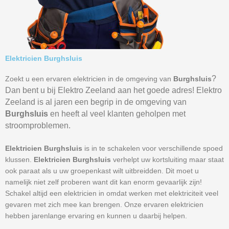
Elektricien Burghsluis
?
Zoekt u een ervaren elektricien in de omgeving van
Burghsluis
Dan bent u bij Elektro Zeeland aan het goede adres! Elektro
Zeeland is al jaren een begrip in de omgeving van
Burghsluis
en heeft al veel klanten geholpen met
stroomproblemen.
Elektricien Burghsluis
is in te schakelen voor verschillende spoed
klussen.
Elektricien Burghsluis
verhelpt uw kortsluiting maar staat
ook paraat als u uw groepenkast wilt uitbreidden. Dit moet u
namelijk niet zelf proberen want dit kan enorm gevaarlijk zijn!
Schakel altijd een elektricien in omdat werken met elektriciteit veel
gevaren met zich mee kan brengen. Onze ervaren elektricien
hebben jarenlange ervaring en kunnen u daarbij helpen.