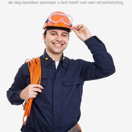
de dag bereiken wanneer u last heeft van een stroomstoring.