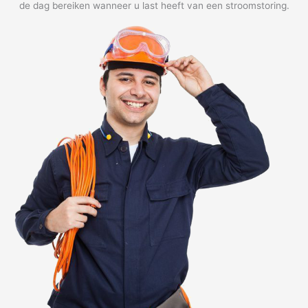
de dag bereiken wanneer u last heeft van een stroomstoring.