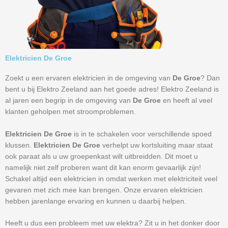
Elektricien De Groe
Zoekt u een ervaren elektricien in de omgeving van
De Groe
? Dan
bent u bij Elektro Zeeland aan het goede adres! Elektro Zeeland is
al jaren een begrip in de omgeving van
De Groe
en heeft al veel
klanten geholpen met stroomproblemen.
Elektricien De Groe
is in te schakelen voor verschillende spoed
klussen.
Elektricien De Groe
verhelpt uw kortsluiting maar staat
ook paraat als u uw groepenkast wilt uitbreidden. Dit moet u
namelijk niet zelf proberen want dit kan enorm gevaarlijk zijn!
Schakel altijd een elektricien in omdat werken met elektriciteit veel
gevaren met zich mee kan brengen. Onze ervaren elektricien
hebben jarenlange ervaring en kunnen u daarbij helpen.
Heeft u dus een probleem met uw elektra? Zit u in het donker door