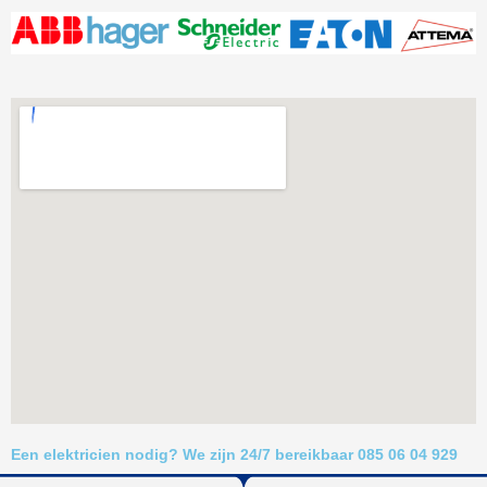
Een elektricien nodig? We zijn 24/7 bereikbaar 085 06 04 929