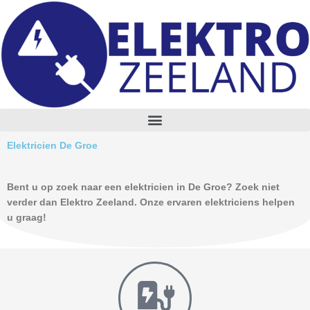
Skip
to
content
M
e
n
Elektricien De Groe
u
Bent u op zoek naar een elektricien in De Groe? Zoek niet
verder dan Elektro Zeeland. Onze ervaren elektriciens helpen
u graag!