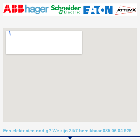
Een elektricien nodig? We zijn 24/7 bereikbaar 085 06 04 929