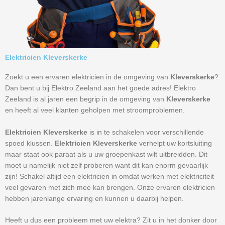
Elektricien Kleverskerke
Zoekt u een ervaren elektricien in de omgeving van
Kleverskerke
?
Dan bent u bij Elektro Zeeland aan het goede adres! Elektro
Zeeland is al jaren een begrip in de omgeving van
Kleverskerke
en heeft al veel klanten geholpen met stroomproblemen.
Elektricien Kleverskerke
is in te schakelen voor verschillende
spoed klussen.
Elektricien Kleverskerke
verhelpt uw kortsluiting
maar staat ook paraat als u uw groepenkast wilt uitbreidden. Dit
moet u namelijk niet zelf proberen want dit kan enorm gevaarlijk
zijn! Schakel altijd een elektricien in omdat werken met elektriciteit
veel gevaren met zich mee kan brengen. Onze ervaren elektricien
hebben jarenlange ervaring en kunnen u daarbij helpen.
Heeft u dus een probleem met uw elektra? Zit u in het donker door