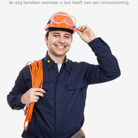
de dag bereiken wanneer u last heeft van een stroomstoring.