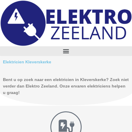
Skip
to
content
M
e
n
Elektricien Kleverskerke
u
Bent u op zoek naar een elektricien in Kleverskerke? Zoek niet
verder dan Elektro Zeeland. Onze ervaren elektriciens helpen
u graag!