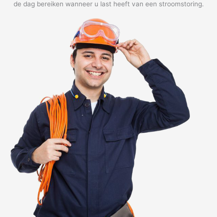
de dag bereiken wanneer u last heeft van een stroomstoring.