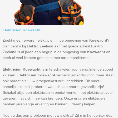
Elektricien Koewacht
Zoekt u een ervaren elektricien in de omgeving van
Koewacht
?
Dan bent u bij Elektro Zeeland aan het goede adres! Elektro
Zeeland is al jaren een begrip in de omgeving van
Koewacht
en
heeft al veel klanten geholpen met stroomproblemen.
Elektricien Koewacht
is in te schakelen voor verschillende spoed
klussen.
Elektricien Koewacht
verhelpt uw kortsluiting maar staat
ook paraat als u uw groepenkast wilt uitbreidden. Dit moet u
namelijk niet zelf proberen want dit kan enorm gevaarlijk zijn!
Schakel altijd een elektricien in omdat werken met elektriciteit veel
gevaren met zich mee kan brengen. Onze ervaren elektricien
hebben jarenlange ervaring en kunnen u daarbij helpen.
Heeft u dus een probleem met uw elektra? Zit u in het donker door