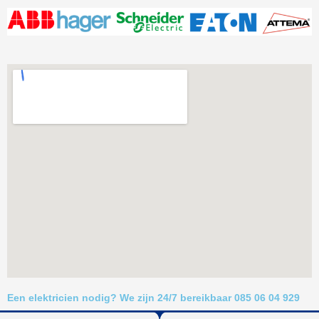
Een elektricien nodig? We zijn 24/7 bereikbaar 085 06 04 929