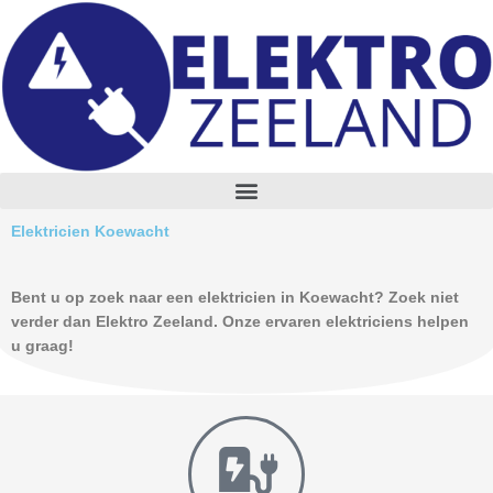
Skip
to
content
M
e
n
Elektricien Koewacht
u
Bent u op zoek naar een elektricien in Koewacht? Zoek niet
verder dan Elektro Zeeland. Onze ervaren elektriciens helpen
u graag!