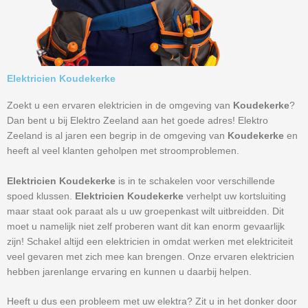
Elektricien Koudekerke
Zoekt u een ervaren elektricien in de omgeving van
Koudekerke
?
Dan bent u bij Elektro Zeeland aan het goede adres! Elektro
Zeeland is al jaren een begrip in de omgeving van
Koudekerke
en
heeft al veel klanten geholpen met stroomproblemen.
Elektricien Koudekerke
is in te schakelen voor verschillende
spoed klussen.
Elektricien Koudekerke
verhelpt uw kortsluiting
maar staat ook paraat als u uw groepenkast wilt uitbreidden. Dit
moet u namelijk niet zelf proberen want dit kan enorm gevaarlijk
zijn! Schakel altijd een elektricien in omdat werken met elektriciteit
veel gevaren met zich mee kan brengen. Onze ervaren elektricien
hebben jarenlange ervaring en kunnen u daarbij helpen.
Heeft u dus een probleem met uw elektra? Zit u in het donker door