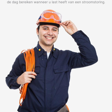
de dag bereiken wanneer u last heeft van een stroomstoring.