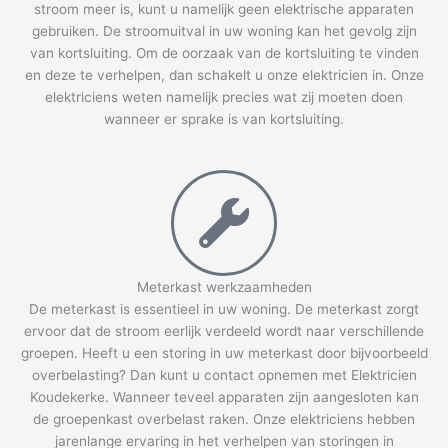
stroom meer is, kunt u namelijk geen elektrische apparaten
gebruiken. De stroomuitval in uw woning kan het gevolg zijn
van kortsluiting. Om de oorzaak van de kortsluiting te vinden
en deze te verhelpen, dan schakelt u onze elektricien in. Onze
elektriciens weten namelijk precies wat zij moeten doen
wanneer er sprake is van kortsluiting.
Meterkast werkzaamheden
De meterkast is essentieel in uw woning. De meterkast zorgt
ervoor dat de stroom eerlijk verdeeld wordt naar verschillende
groepen. Heeft u een storing in uw meterkast door bijvoorbeeld
overbelasting? Dan kunt u contact opnemen met Elektricien
Koudekerke. Wanneer teveel apparaten zijn aangesloten kan
de groepenkast overbelast raken. Onze elektriciens hebben
jarenlange ervaring in het verhelpen van storingen in