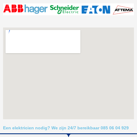
Een elektricien nodig? We zijn 24/7 bereikbaar 085 06 04 929