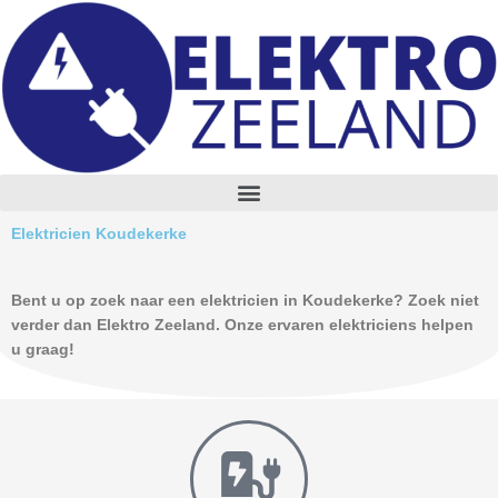
Skip
to
content
M
e
n
Elektricien Koudekerke
u
Bent u op zoek naar een elektricien in Koudekerke? Zoek niet
verder dan Elektro Zeeland. Onze ervaren elektriciens helpen
u graag!