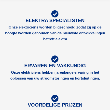
ELEKTRA SPECIALISTEN
Onze elektriciens worden bijgeschoold zodat zij op de
hoogte worden gehouden van de nieuwste ontwikkelingen
betreft elektra
ERVAREN EN VAKKUNDIG
Onze elektriciens hebben jarenlange ervaring in het
oplossen van uw stroomstoringen en kortsluitingen.
VOORDELIGE PRIJZEN