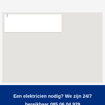
Een elektricien nodig? We zijn 24/7
bereikbaar 085 06 04 929