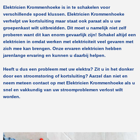
Elektricien Krommenhoeke
is in te schakelen voor
verschillende spoed klussen.
Elektricien Krommenhoeke
verhelpt uw kortsluiting maar staat ook paraat als u uw
groepenkast wilt uitbreidden. Dit moet u namelijk niet zelf
proberen want dit kan enorm gevaarlijk zijn! Schakel altijd een
elektricien in omdat werken met elektriciteit veel gevaren met
zich mee kan brengen. Onze ervaren elektricien hebben
jarenlange ervaring en kunnen u daarbij helpen.
Heeft u dus een probleem met uw elektra? Zit u in het donker
door een stroomstoring of kortsluiting? Aarzel dan niet en
neem meteen contact op met
Elektricien Krommenhoeke
als u
snel en vakkundig van uw stroomproblemen verlost wilt
worden.