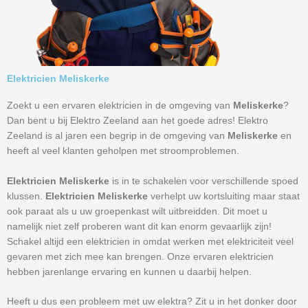
Elektricien Meliskerke
Zoekt u een ervaren elektricien in de omgeving van
Meliskerke
?
Dan bent u bij Elektro Zeeland aan het goede adres! Elektro
Zeeland is al jaren een begrip in de omgeving van
Meliskerke
en
heeft al veel klanten geholpen met stroomproblemen.
Elektricien Meliskerke
is in te schakelen voor verschillende spoed
klussen.
Elektricien Meliskerke
verhelpt uw kortsluiting maar staat
ook paraat als u uw groepenkast wilt uitbreidden. Dit moet u
namelijk niet zelf proberen want dit kan enorm gevaarlijk zijn!
Schakel altijd een elektricien in omdat werken met elektriciteit veel
gevaren met zich mee kan brengen. Onze ervaren elektricien
hebben jarenlange ervaring en kunnen u daarbij helpen.
Heeft u dus een probleem met uw elektra? Zit u in het donker door