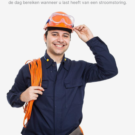
de dag bereiken wanneer u last heeft van een stroomstoring.