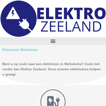
Skip
to
content
M
e
n
Elektricien Meliskerke
u
Bent u op zoek naar een elektricien in Meliskerke? Zoek niet
verder dan Elektro Zeeland. Onze ervaren elektriciens helpen
u graag!