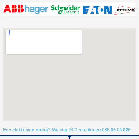
Een elektricien nodig? We zijn 24/7 bereikbaar 085 06 04 929