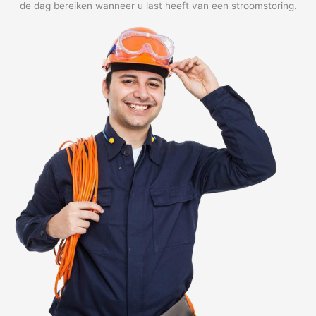
de dag bereiken wanneer u last heeft van een stroomstoring.