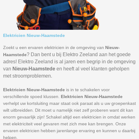
Elektricien Nieuw-Haamstede
Zoekt u een ervaren elektricien in de omgeving van
Nieuw-
? Dan bent u bij Elektro Zeeland aan het goede
Haamstede
adres! Elektro Zeeland is al jaren een begrip in de omgeving
van
Nieuw-Haamstede
en heeft al veel klanten geholpen
met stroomproblemen.
Elektricien Nieuw-Haamstede
is in te schakelen voor
verschillende spoed klussen.
Elektricien Nieuw-Haamstede
verhelpt uw kortsluiting maar staat ook paraat als u uw groepenkast
wilt uitbreidden. Dit moet u namelijk niet zelf proberen want dit kan
enorm gevaarlijk zijn! Schakel altijd een elektricien in omdat werken
met elektriciteit veel gevaren met zich mee kan brengen. Onze
ervaren elektricien hebben jarenlange ervaring en kunnen u daarbij
helpen.