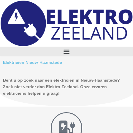
Skip
to
content
M
e
n
Elektricien Nieuw-Haamstede
u
Bent u op zoek naar een elektricien in Nieuw-Haamstede?
Zoek niet verder dan Elektro Zeeland. Onze ervaren
elektriciens helpen u graag!