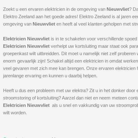
Zoekt u een ervaren elektricien in de omgeving van
Nieuwvliet
? Da
Elektro Zeeland aan het goede adres! Elektro Zeeland is al jaren ee
omgeving van
Nieuwvliet
en heeft al veel klanten geholpen met s
Elektricien Nieuwvliet
is in te schakelen voor verschillende spoed
Elektricien Nieuwvliet
verhelpt uw kortsluiting maar staat ook par
groepenkast wilt uitbreidden. Dit moet u namelijk niet zelf proberen 
enorm gevaarlijk zijn! Schakel altijd een elektricien in omdat werken 
veel gevaren met zich mee kan brengen. Onze ervaren elektricien
jarenlange ervaring en kunnen u daarbij helpen.
Heeft u dus een probleem met uw elektra? Zit u in het donker door 
stroomstoring of kortsluiting? Aarzel dan niet en neem meteen cont
Elektricien Nieuwvliet
als u snel en vakkundig van uw stroompro
wilt worden.