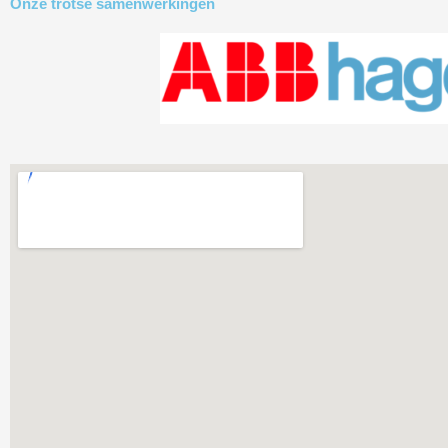
Onze trotse samenwerkingen