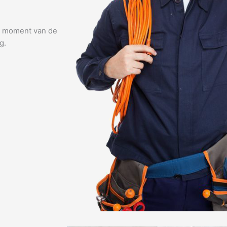
lk moment van de
g.