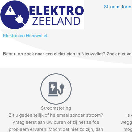
Skip
Stroomstoring
to
content
Elektricien Nieuwvliet
Bent u op zoek naar een elektricien in Nieuwvliet? Zoek niet v
Stroomstoring
Zit u gedeeltelijk of helemaal zonder stroom?
Is
Vraag eerst aan uw buren of zij het zelfde
wegge
probleem ervaren. Mocht dat niet zo zijn, dan
mog