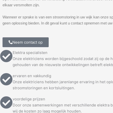
elkaar versmolten zijn.
Wanneer er sprake is van een stroomstoring in uw wijk kan onze sp
geen oplossing bieden. In dit geval kunt u contact opnemen met uw 
Neem contact op
Elektra specialisten
Onze elektriciens worden bijgeschoold zodat zij op de
gehouden van de nieuwste ontwikkelingen betreft elekt
ervaren en vakkundig
Onze elektriciens hebben jarenlange ervaring in het op
stroomstoringen en kortsluitingen.
voordelige prijzen
Door onze samenwerkingen met verschillende elektra b
wij de kosten zo laag mogelijk houden.