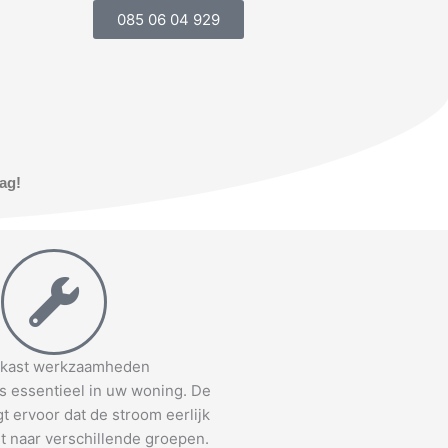
085 06 04 929
aag!
kast werkzaamheden
s essentieel in uw woning. De
t ervoor dat de stroom eerlijk
t naar verschillende groepen.