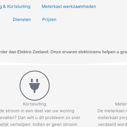
 & Kortsluiting
Meterkast werkzaamheden
Diensten
Prijzen
erder dan Elektro Zeeland. Onze ervaren elektriciens helpen u gr
Kortsluiting
Meter
 de stroom in een deel van uw woning
De meterkast i
vallen? Dan wilt u dit probleem zo snel
meterkast zorg
elijk verhelpen. Indien er geen stroom
verdeeld word