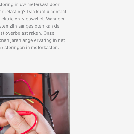
storing in uw meterkast door
erbelasting? Dan kunt u contact
ektricien Nieuwvliet. Wanneer
aten zijn aangesloten kan de
st overbelast raken. Onze
bben jarenlange ervaring in het
n storingen in meterkasten.