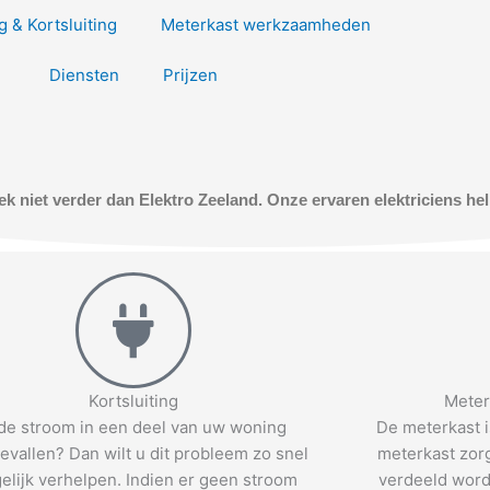
 & Kortsluiting
Meterkast werkzaamheden
Diensten
Prijzen
k niet verder dan Elektro Zeeland. Onze ervaren elektriciens he
Kortsluiting
Meter
 de stroom in een deel van uw woning
De meterkast i
vallen? Dan wilt u dit probleem zo snel
meterkast zorg
elijk verhelpen. Indien er geen stroom
verdeeld word