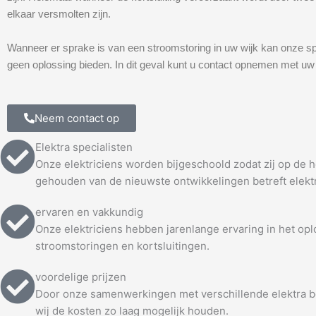
elkaar versmolten zijn.
Wanneer er sprake is van een stroomstoring in uw wijk kan onze sp
geen oplossing bieden. In dit geval kunt u contact opnemen met uw 
Neem contact op
Elektra specialisten
Onze elektriciens worden bijgeschoold zodat zij op de
gehouden van de nieuwste ontwikkelingen betreft elekt
ervaren en vakkundig
Onze elektriciens hebben jarenlange ervaring in het op
stroomstoringen en kortsluitingen.
voordelige prijzen
Door onze samenwerkingen met verschillende elektra b
wij de kosten zo laag mogelijk houden.