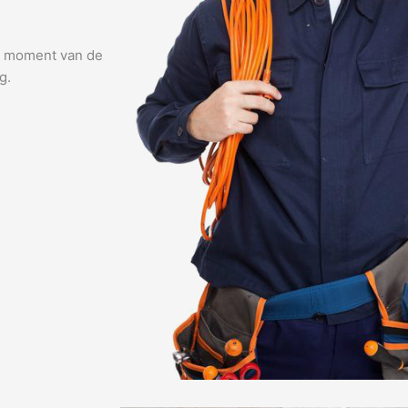
lk moment van de
g.