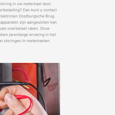
storing in uw meterkast door
erbelasting? Dan kunt u contact
lektricien Oostburgsche Brug.
apparaten zijn aangesloten kan
ast overbelast raken. Onze
bben jarenlange ervaring in het
n storingen in meterkasten.