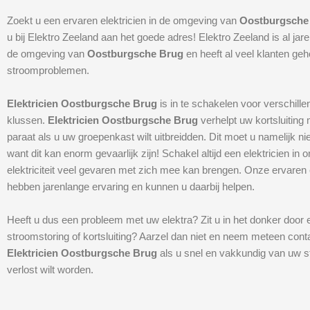
Zoekt u een ervaren elektricien in de omgeving van
Oostburgsche
u bij Elektro Zeeland aan het goede adres! Elektro Zeeland is al jare
de omgeving van
Oostburgsche Brug
en heeft al veel klanten ge
stroomproblemen.
Elektricien Oostburgsche Brug
is in te schakelen voor verschill
klussen.
Elektricien Oostburgsche Brug
verhelpt uw kortsluiting
paraat als u uw groepenkast wilt uitbreidden. Dit moet u namelijk nie
want dit kan enorm gevaarlijk zijn! Schakel altijd een elektricien i
elektriciteit veel gevaren met zich mee kan brengen. Onze ervaren e
hebben jarenlange ervaring en kunnen u daarbij helpen.
Heeft u dus een probleem met uw elektra? Zit u in het donker door 
stroomstoring of kortsluiting? Aarzel dan niet en neem meteen cont
Elektricien Oostburgsche Brug
als u snel en vakkundig van uw
verlost wilt worden.