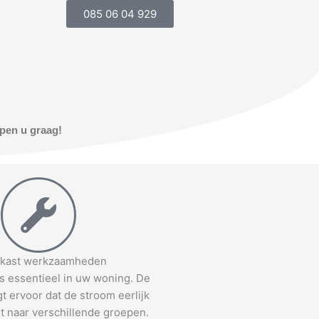
085 06 04 929
lpen u graag!
kast werkzaamheden
s essentieel in uw woning. De
t ervoor dat de stroom eerlijk
t naar verschillende groepen.