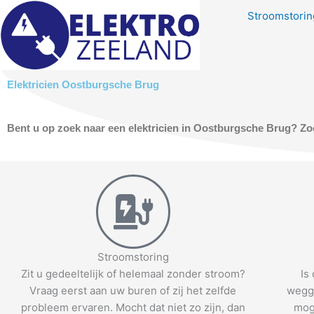
Skip
Stroomstoring
to
content
Elektricien Oostburgsche Brug
Bent u op zoek naar een elektricien in Oostburgsche Brug? Zoe
Stroomstoring
Zit u gedeeltelijk of helemaal zonder stroom?
Is
Vraag eerst aan uw buren of zij het zelfde
wegge
probleem ervaren. Mocht dat niet zo zijn, dan
mog