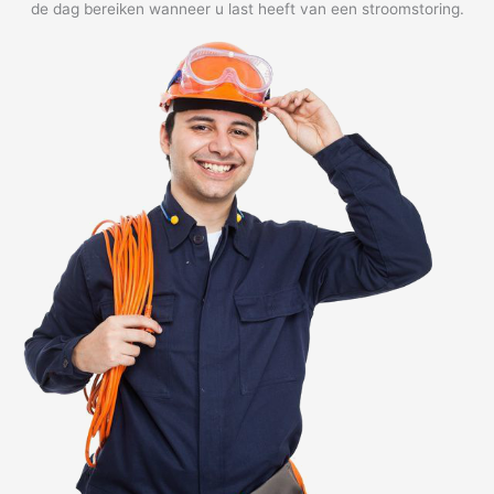
de dag bereiken wanneer u last heeft van een stroomstoring.