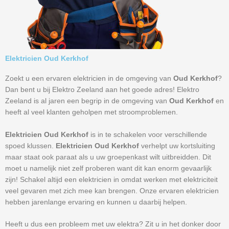
Elektricien Oud Kerkhof
Zoekt u een ervaren elektricien in de omgeving van
Oud Kerkhof
?
Dan bent u bij Elektro Zeeland aan het goede adres! Elektro
Zeeland is al jaren een begrip in de omgeving van
Oud Kerkhof
en
heeft al veel klanten geholpen met stroomproblemen.
Elektricien Oud Kerkhof
is in te schakelen voor verschillende
spoed klussen.
Elektricien Oud Kerkhof
verhelpt uw kortsluiting
maar staat ook paraat als u uw groepenkast wilt uitbreidden. Dit
moet u namelijk niet zelf proberen want dit kan enorm gevaarlijk
zijn! Schakel altijd een elektricien in omdat werken met elektriciteit
veel gevaren met zich mee kan brengen. Onze ervaren elektricien
hebben jarenlange ervaring en kunnen u daarbij helpen.
Heeft u dus een probleem met uw elektra? Zit u in het donker door