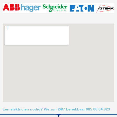
Een elektricien nodig? We zijn 24/7 bereikbaar 085 06 04 929