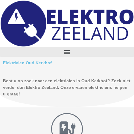
Skip
to
content
M
e
n
Elektricien Oud Kerkhof
u
Bent u op zoek naar een elektricien in Oud Kerkhof? Zoek niet
verder dan Elektro Zeeland. Onze ervaren elektriciens helpen
u graag!