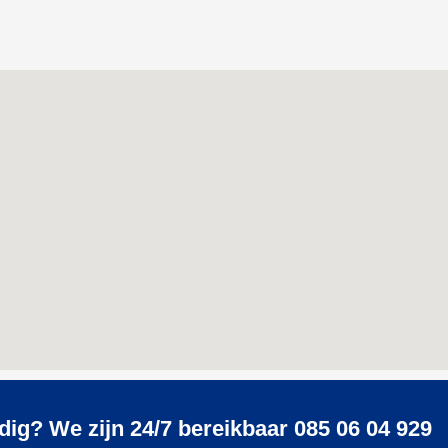
dig? We zijn 24/7 bereikbaar 085 06 04 929