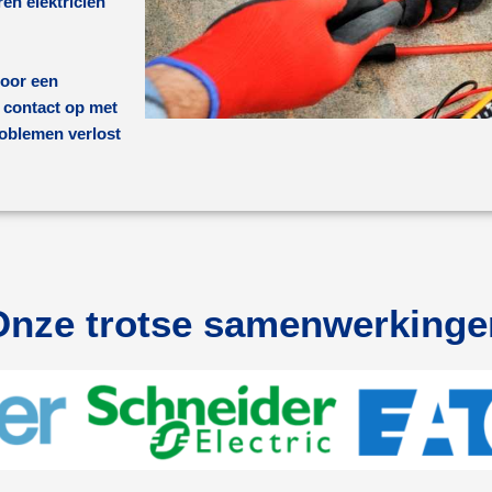
en elektricien
door een
 contact op met
oblemen verlost
Onze trotse samenwerkinge