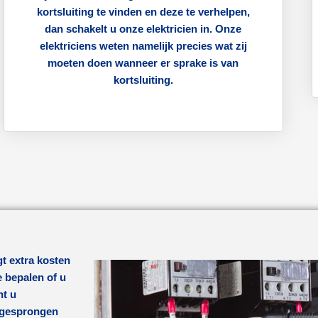
kortsluiting te vinden en deze te verhelpen,
dan schakelt u onze elektricien in. Onze
elektriciens weten namelijk precies wat zij
moeten doen wanneer er sprake is van
kortsluiting.
t extra kosten
e bepalen of u
nt u
e gesprongen