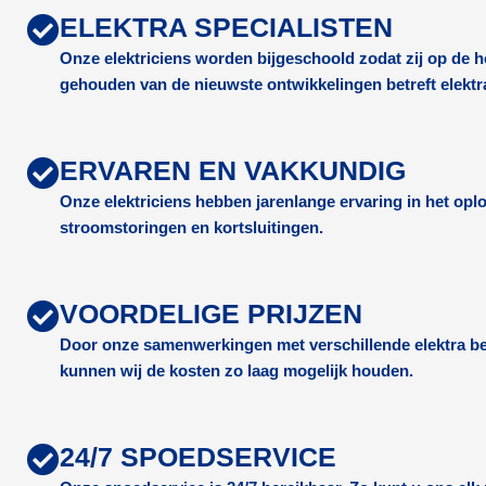
ELEKTRA SPECIALISTEN
Onze elektriciens worden bijgeschoold zodat zij op de
gehouden van de nieuwste ontwikkelingen betreft elektr
ERVAREN EN VAKKUNDIG
Onze elektriciens hebben jarenlange ervaring in het op
stroomstoringen en kortsluitingen.
VOORDELIGE PRIJZEN
Door onze samenwerkingen met verschillende elektra be
kunnen wij de kosten zo laag mogelijk houden.
24/7 SPOEDSERVICE