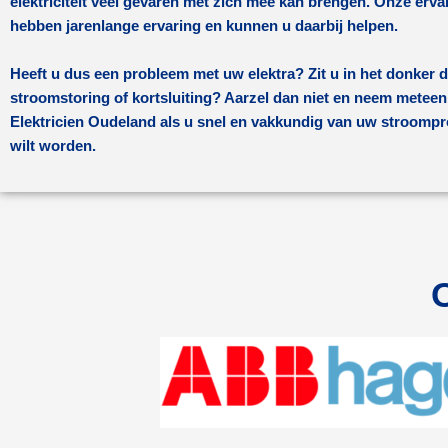
elektriciteit veel gevaren met zich mee kan brengen. Onze ervar
hebben jarenlange ervaring en kunnen u daarbij helpen.
Heeft u dus een probleem met uw elektra? Zit u in het donker 
stroomstoring of kortsluiting? Aarzel dan niet en neem meteen
Elektricien Oudeland
als u snel en vakkundig van uw stroompr
wilt worden.