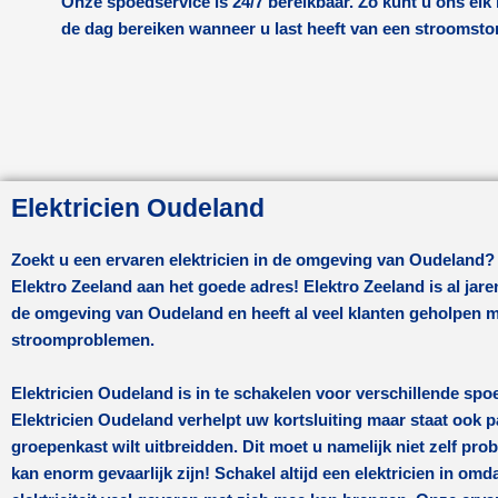
Onze spoedservice is 24/7 bereikbaar. Zo kunt u ons el
de dag bereiken wanneer u last heeft van een stroomsto
Elektricien Oudeland
Zoekt u een ervaren elektricien in de omgeving van
Oudeland
?
Elektro Zeeland aan het goede adres! Elektro Zeeland is al jare
de omgeving van
Oudeland
en heeft al veel klanten geholpen 
stroomproblemen.
Elektricien Oudeland
is in te schakelen voor verschillende spo
Elektricien Oudeland
verhelpt uw kortsluiting maar staat ook p
groepenkast wilt uitbreidden. Dit moet u namelijk niet zelf pro
kan enorm gevaarlijk zijn! Schakel altijd een elektricien in om