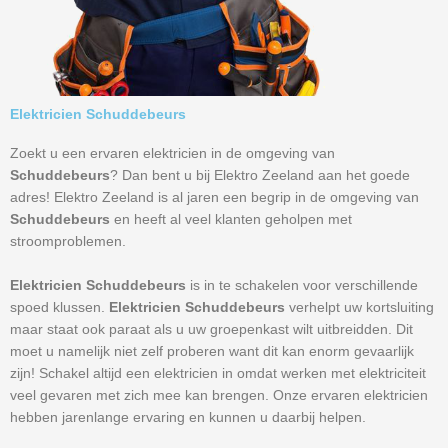
Elektricien Schuddebeurs
Zoekt u een ervaren elektricien in de omgeving van
Schuddebeurs
? Dan bent u bij Elektro Zeeland aan het goede
adres! Elektro Zeeland is al jaren een begrip in de omgeving van
Schuddebeurs
en heeft al veel klanten geholpen met
stroomproblemen.
Elektricien Schuddebeurs
is in te schakelen voor verschillende
spoed klussen.
Elektricien Schuddebeurs
verhelpt uw kortsluiting
maar staat ook paraat als u uw groepenkast wilt uitbreidden. Dit
moet u namelijk niet zelf proberen want dit kan enorm gevaarlijk
zijn! Schakel altijd een elektricien in omdat werken met elektriciteit
veel gevaren met zich mee kan brengen. Onze ervaren elektricien
hebben jarenlange ervaring en kunnen u daarbij helpen.