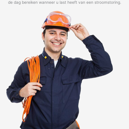
de dag bereiken wanneer u last heeft van een stroomstoring.