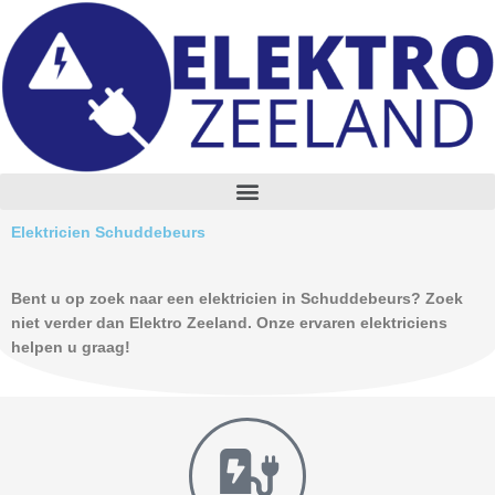
Skip
to
content
M
e
n
Elektricien Schuddebeurs
u
Bent u op zoek naar een elektricien in Schuddebeurs? Zoek
niet verder dan Elektro Zeeland. Onze ervaren elektriciens
helpen u graag!