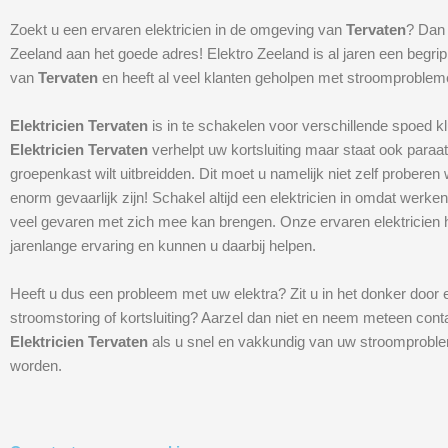
Zoekt u een ervaren elektricien in de omgeving van
Tervaten
? Dan 
Zeeland aan het goede adres! Elektro Zeeland is al jaren een begri
van
Tervaten
en heeft al veel klanten geholpen met stroomproblem
Elektricien Tervaten
is in te schakelen voor verschillende spoed k
Elektricien Tervaten
verhelpt uw kortsluiting maar staat ook paraa
groepenkast wilt uitbreidden. Dit moet u namelijk niet zelf proberen 
enorm gevaarlijk zijn! Schakel altijd een elektricien in omdat werken 
veel gevaren met zich mee kan brengen. Onze ervaren elektricien
jarenlange ervaring en kunnen u daarbij helpen.
Heeft u dus een probleem met uw elektra? Zit u in het donker door 
stroomstoring of kortsluiting? Aarzel dan niet en neem meteen cont
Elektricien Tervaten
als u snel en vakkundig van uw stroomproblem
worden.