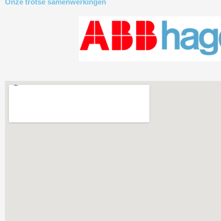
Onze trotse samenwerkingen