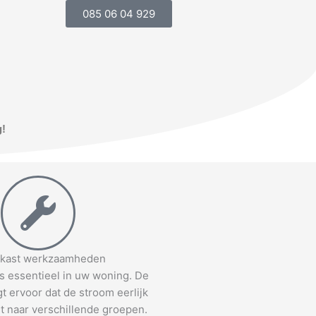
085 06 04 929
g!
kast werkzaamheden
s essentieel in uw woning. De
t ervoor dat de stroom eerlijk
t naar verschillende groepen.