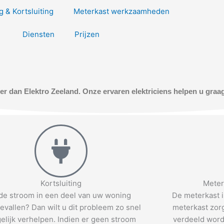
 & Kortsluiting
Meterkast werkzaamheden
Diensten
Prijzen
der dan Elektro Zeeland. Onze ervaren elektriciens helpen u graa
Kortsluiting
Meter
 de stroom in een deel van uw woning
De meterkast i
vallen? Dan wilt u dit probleem zo snel
meterkast zorg
elijk verhelpen. Indien er geen stroom
verdeeld word