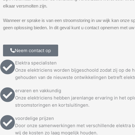
elkaar versmolten zijn.
Wanneer er sprake is van een stroomstoring in uw wijk kan onze sp
geen oplossing bieden. In dit geval kunt u contact opnemen met uw 
Neem contact op
Elektra specialisten
Onze elektriciens worden bijgeschoold zodat zij op de
gehouden van de nieuwste ontwikkelingen betreft elekt
ervaren en vakkundig
Onze elektriciens hebben jarenlange ervaring in het op
stroomstoringen en kortsluitingen.
voordelige prijzen
Door onze samenwerkingen met verschillende elektra b
wij de kosten zo laag mogelijk houden.