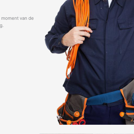
lk moment van de
g.