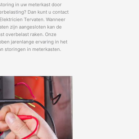
storing in uw meterkast door
erbelasting? Dan kunt u contact
lektricien Tervaten. Wanneer
aten zijn aangesloten kan de
st overbelast raken. Onze
bben jarenlange ervaring in het
n storingen in meterkasten.