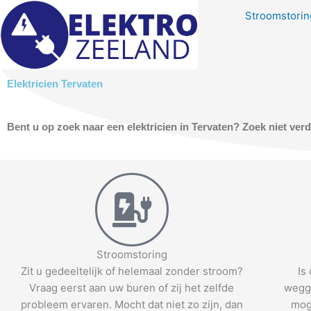
Skip
Stroomstoring
to
content
Elektricien Tervaten
Bent u op zoek naar een elektricien in Tervaten? Zoek niet ver
Stroomstoring
Zit u gedeeltelijk of helemaal zonder stroom?
Is
Vraag eerst aan uw buren of zij het zelfde
wegge
probleem ervaren. Mocht dat niet zo zijn, dan
mog