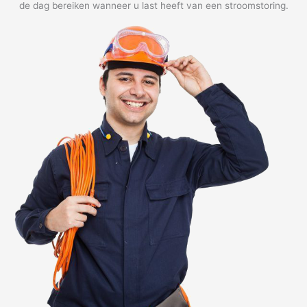
de dag bereiken wanneer u last heeft van een stroomstoring.