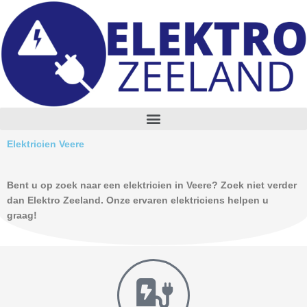
Skip
to
content
M
e
n
Elektricien Veere
u
Bent u op zoek naar een elektricien in Veere? Zoek niet verder
dan Elektro Zeeland. Onze ervaren elektriciens helpen u
graag!