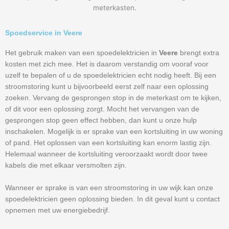
meterkasten.
Spoedservice in Veere
Het gebruik maken van een spoedelektricien in
Veere
brengt extra
kosten met zich mee. Het is daarom verstandig om vooraf voor
uzelf te bepalen of u de spoedelektricien echt nodig heeft. Bij een
stroomstoring kunt u bijvoorbeeld eerst zelf naar een oplossing
zoeken. Vervang de gesprongen stop in de meterkast om te kijken,
of dit voor een oplossing zorgt. Mocht het vervangen van de
gesprongen stop geen effect hebben, dan kunt u onze hulp
inschakelen. Mogelijk is er sprake van een kortsluiting in uw woning
of pand. Het oplossen van een kortsluiting kan enorm lastig zijn.
Helemaal wanneer de kortsluiting veroorzaakt wordt door twee
kabels die met elkaar versmolten zijn.
Wanneer er sprake is van een stroomstoring in uw wijk kan onze
spoedelektricien geen oplossing bieden. In dit geval kunt u contact
opnemen met uw energiebedrijf.