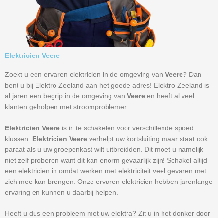
Elektricien Veere
Zoekt u een ervaren elektricien in de omgeving van
Veere
? Dan
bent u bij Elektro Zeeland aan het goede adres! Elektro Zeeland is
al jaren een begrip in de omgeving van
Veere
en heeft al veel
klanten geholpen met stroomproblemen.
Elektricien Veere
is in te schakelen voor verschillende spoed
klussen.
Elektricien Veere
verhelpt uw kortsluiting maar staat ook
paraat als u uw groepenkast wilt uitbreidden. Dit moet u namelijk
niet zelf proberen want dit kan enorm gevaarlijk zijn! Schakel altijd
een elektricien in omdat werken met elektriciteit veel gevaren met
zich mee kan brengen. Onze ervaren elektricien hebben jarenlange
ervaring en kunnen u daarbij helpen.
Heeft u dus een probleem met uw elektra? Zit u in het donker door