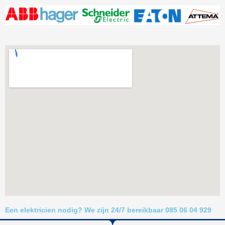
Een elektricien nodig? We zijn 24/7 bereikbaar 085 06 04 929