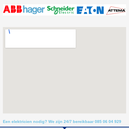
Een elektricien nodig? We zijn 24/7 bereikbaar 085 06 04 929