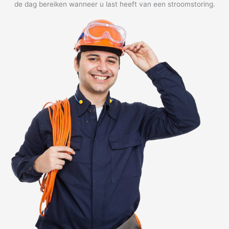
de dag bereiken wanneer u last heeft van een stroomstoring.