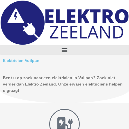
Skip
to
content
M
e
n
Elektricien Vuilpan
u
Bent u op zoek naar een elektricien in Vuilpan? Zoek niet
verder dan Elektro Zeeland. Onze ervaren elektriciens helpen
u graag!