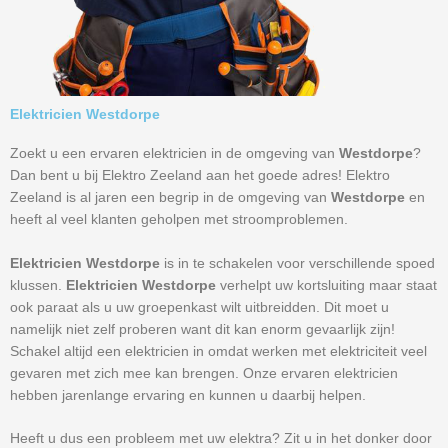
Elektricien Westdorpe
Zoekt u een ervaren elektricien in de omgeving van
Westdorpe
?
Dan bent u bij Elektro Zeeland aan het goede adres! Elektro
Zeeland is al jaren een begrip in de omgeving van
Westdorpe
en
heeft al veel klanten geholpen met stroomproblemen.
Elektricien Westdorpe
is in te schakelen voor verschillende spoed
klussen.
Elektricien Westdorpe
verhelpt uw kortsluiting maar staat
ook paraat als u uw groepenkast wilt uitbreidden. Dit moet u
namelijk niet zelf proberen want dit kan enorm gevaarlijk zijn!
Schakel altijd een elektricien in omdat werken met elektriciteit veel
gevaren met zich mee kan brengen. Onze ervaren elektricien
hebben jarenlange ervaring en kunnen u daarbij helpen.
Heeft u dus een probleem met uw elektra? Zit u in het donker door