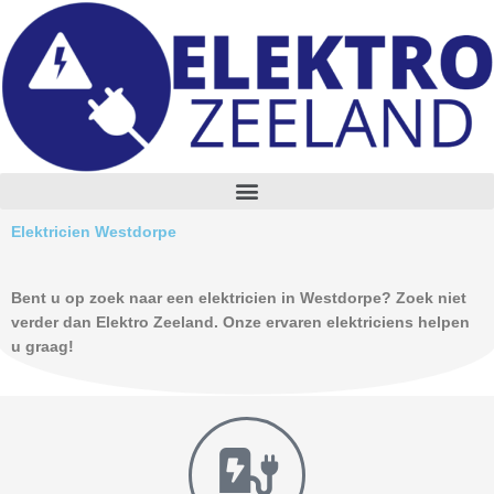
Skip
to
content
M
e
n
Elektricien Westdorpe
u
Bent u op zoek naar een elektricien in Westdorpe? Zoek niet
verder dan Elektro Zeeland. Onze ervaren elektriciens helpen
u graag!