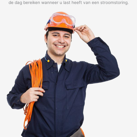
de dag bereiken wanneer u last heeft van een stroomstoring.