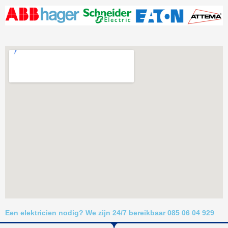
Een elektricien nodig? We zijn 24/7 bereikbaar 085 06 04 929